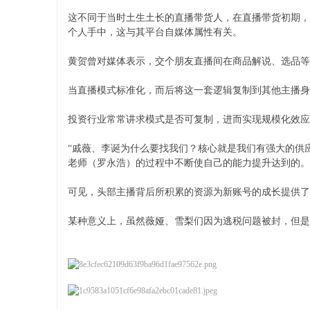
这不同于当时土生土长的直播带货人，在直播带货初期，
个人手中，这与其平台自媒体属性有关。
黄贺曾对媒体表示，交个朋友直播间在商品解说、选品等
当直播模式标准化，而后将这一套逻辑复制到其他主播身
投资行业常常讲求模式是否可复制，进而实现规模化效应
“戚薇、李诞为什么要找我们？核心就是我们有强大的供
老师（罗永浩）的过程中不断使自己的能力提升达到的。
可见，头部主播背后所积累的资源为新账号的成长提供了
某种意义上，虽然薇娅、雪梨们因为逃税问题被封，但是