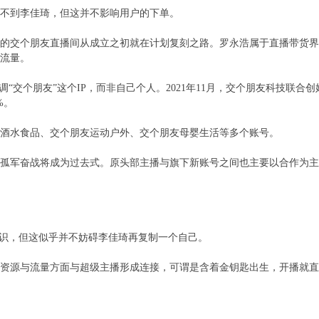
不到李佳琦，但这并不影响用户的下单。
的交个朋友直播间从成立之初就在计划复刻之路。罗永浩属于直播带货界
流量。
“交个朋友”这个IP，而非自己个人。2021年11月，交个朋友科技联合
%。
酒水食品、交个朋友运动户外、交个朋友母婴生活等多个账号。
孤军奋战将成为过去式。原头部主播与旗下新账号之间也主要以合作为主
共识，但这似乎并不妨碍李佳琦再复制一个自己。
资源与流量方面与超级主播形成连接，可谓是含着金钥匙出生，开播就直