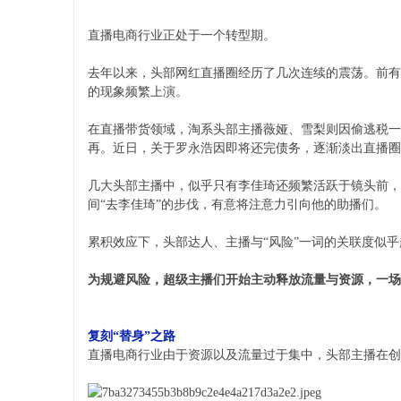
直播电商行业正处于一个转型期。
去年以来，头部网红直播圈经历了几次连续的震荡。前有
的现象频繁上演。
在直播带货领域，淘系头部主播薇娅、雪梨则因偷逃税一
再。近日，关于罗永浩因即将还完债务，逐渐淡出直播圈
几大头部主播中，似乎只有李佳琦还频繁活跃于镜头前，
间“去李佳琦”的步伐，有意将注意力引向他的助播们。
累积效应下，头部达人、主播与“风险”一词的关联度似
为规避风险，超级主播们开始主动释放流量与资源，一场
复刻“替身”之路
直播电商行业由于资源以及流量过于集中，头部主播在创