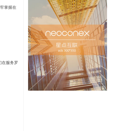
牢掌握在
们在服务罗