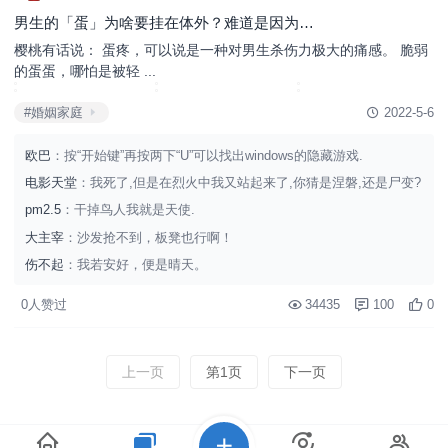
男生的「蛋」为啥要挂在体外？难道是因为…
樱桃有话说： 蛋疼，可以说是一种对男生杀伤力极大的痛感。 脆弱
的蛋蛋，哪怕是被轻 ...
#婚姻家庭
2022-5-6
欧巴
：按“开始键”再按两下“U”可以找出windows的隐藏游戏.
电影天堂
：我死了,但是在烈火中我又站起来了,你猜是涅磐,还是尸变?
pm2.5
：干掉鸟人我就是天使.
大主宰
：沙发抢不到，板凳也行啊！
伤不起
：我若安好，便是晴天。
0人赞过
34435
100
0
上一页
第1页
下一页