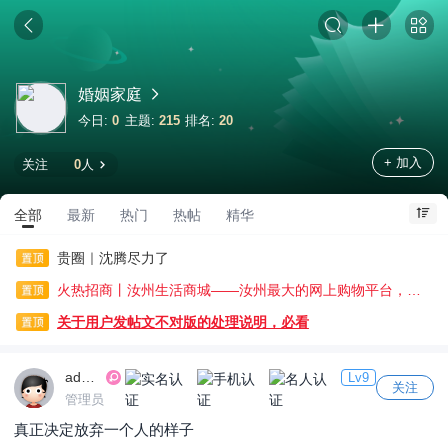
婚姻家庭
今日:
0
主题:
215
排名:
20
+ 加入
关注
0
人
全部
最新
热门
热帖
精华
贵圈｜沈腾尽力了
火热招商丨汝州生活商城——汝州最大的网上购物平台，诚邀您的加入
关于用户发帖文不对版的处理说明，必看
admin
Lv9
关注
管理员
真正决定放弃一个人的样子